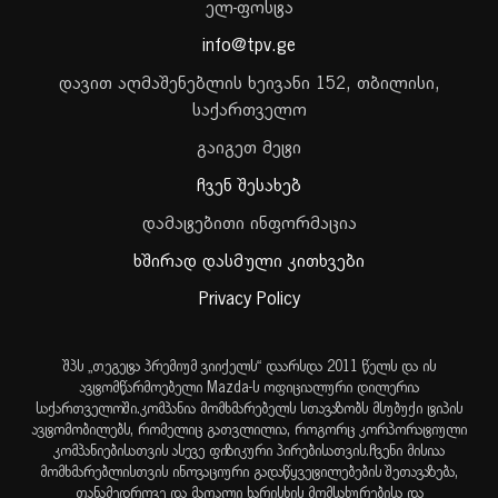
ელ-ფოსტა
info@tpv.ge
დავით აღმაშენებლის ხეივანი 152, თბილისი,
საქართველო
გაიგეთ მეტი
ჩვენ შესახებ
დამატებითი ინფორმაცია
ხშირად დასმული კითხვები
Privacy Policy
შპს „თეგეტა პრემიუმ ვიიქელს“ დაარსდა 2011 წელს და ის
ავტომწარმოებელი Mazda-ს ოფიციალური დილერია
საქართველოში.კომპანია მომხმარებელს სთავაზობს მსუბუქი ტიპის
ავტომობილებს, რომელიც გათვლილია, როგორც კორპორატიული
კომპანიებისათვის ასევე ფიზიკური პირებისათვის.ჩვენი მისიაა
მომხმარებლისთვის ინოვაციური გადაწყვეტილებების შეთავაზება,
თანამედროვე და მაღალი ხარისხის მომსახურებისა და