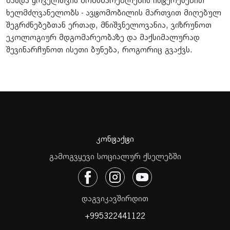
მაზდა ყოველთვის მომხმარებლების ინტერესებით
ხელმძღვანელობს - ავტომობილის მართვით მიღებულ
შეგრძნებებთან ერთად, მნიშვნელოვანია, ვიზრუნოთ
ეკოლოგიურ მდგომარეობაზე და მაქსიმალურად
შევინარჩუნოთ ისეთი ბუნება, როგორიც გვაქვს.
კონტაქტი
გამოგვყევი სოციალურ ქსელებში
დაგვიკავშირდით
+995322441122