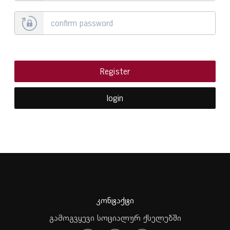
Register
login
კონტაქტი
გამოგვყევი სოციალურ ქსელებში