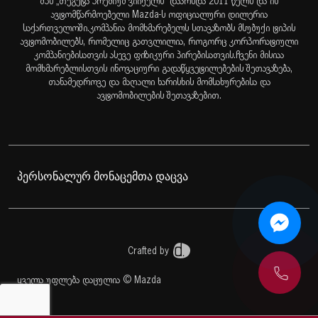
შპს „თეგეტა პრემიუმ ვიიქელს“ დაარსდა 2011 წელს და ის
ავტომწარმოებელი Mazda-ს ოფიციალური დილერია
საქართველოში.კომპანია მომხმარებელს სთავაზობს მსუბუქი ტიპის
ავტომობილებს, რომელიც გათვლილია, როგორც კორპორატიული
კომპანიებისათვის ასევე ფიზიკური პირებისათვის.ჩვენი მისიაა
მომხმარებლისთვის ინოვაციური გადაწყვეტილებების შეთავაზება,
თანამედროვე და მაღალი ხარისხის მომსახურებისა და
ავტომობილების შეთავაზებით.
პერსონალურ მონაცემთა დაცვა
Crafted by
ყველა უფლება დაცულია © Mazda