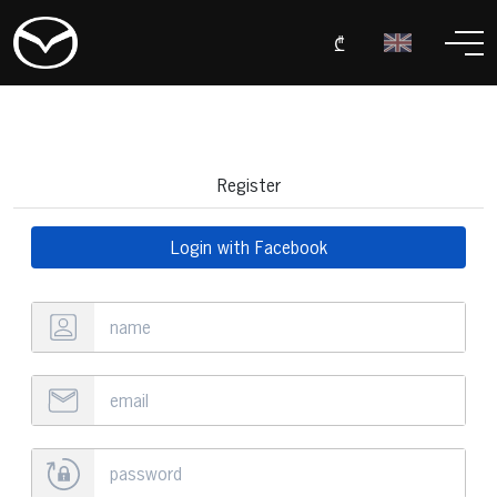
₾
Register
Login with Facebook