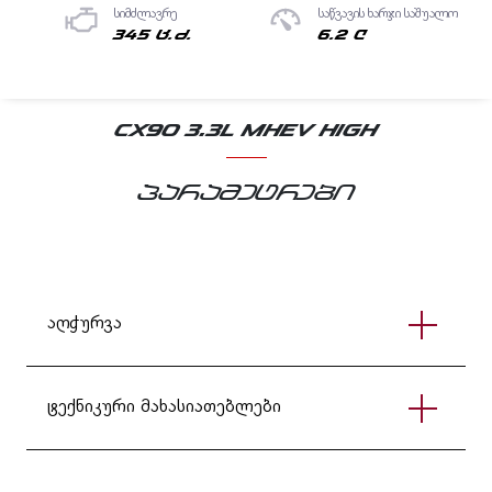
სიმძლავრე
საწვავის ხარჯი საშუალო
345 ც.ძ.
6.2 ლ
CX90 3.3L MHEV HIGH
პარამეტრები
აღჭურვა
ტექნიკური მახასიათებლები