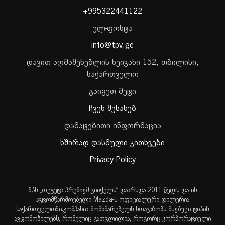
+995322441122
ელ-ფოსტა
info@tpv.ge
დავით აღმაშენებლის ხეივანი 152, თბილისი,
საქართველო
გაიგეთ მეტი
ჩვენ შესახებ
დამატებითი ინფორმაცია
ხშირად დასმული კითხვები
Privacy Policy
შპს „თეგეტა პრემიუმ ვიიქელს“ დაარსდა 2011 წელს და ის
ავტომწარმოებელი Mazda-ს ოფიციალური დილერია
საქართველოში.კომპანია მომხმარებელს სთავაზობს მსუბუქი ტიპის
ავტომობილებს, რომელიც გათვლილია, როგორც კორპორატიული