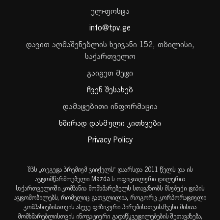
ელ-ფოსტა
info@tpv.ge
დავით აღმაშენებლის ხეივანი 152, თბილისი,
საქართველო
გაიგეთ მეტი
ჩვენ შესახებ
დამატებითი ინფორმაცია
ხშირად დასმული კითხვები
Privacy Policy
შპს „თეგეტა პრემიუმ ვიიქელს“ დაარსდა 2011 წელს და ის
ავტომწარმოებელი Mazda-ს ოფიციალური დილერია
საქართველოში.კომპანია მომხმარებელს სთავაზობს მსუბუქი ტიპის
ავტომობილებს, რომელიც გათვლილია, როგორც კორპორატიული
კომპანიებისათვის ასევე ფიზიკური პირებისათვის.ჩვენი მისიაა
მომხმარებლისთვის ინოვაციური გადაწყვეტილებების შეთავაზება,