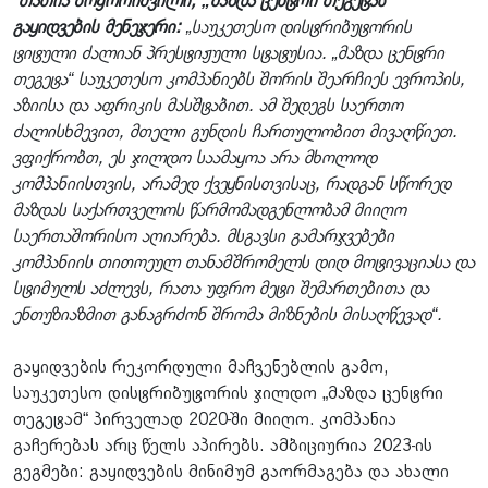
თათია ბოჭორიშვილი, „მაზდა ცენტრი თეგეტას“
გაყიდვების მენეჯერი:
„საუკეთესო დისტრიბუტორის
ტიტული ძალიან პრესტიჟული სტატუსია. „მაზდა ცენტრი
თეგეტა“ საუკეთესო კომპანიებს შორის შეარჩიეს ევროპის,
აზიისა და აფრიკის მასშტაბით. ამ შედეგს საერთო
ძალისხმევით, მთელი გუნდის ჩართულობით მივაღწიეთ.
ვფიქრობთ, ეს ჯილდო საამაყოა არა მხოლოდ
კომპანიისთვის, არამედ ქვეყნისთვისაც, რადგან სწორედ
მაზდას საქართველოს წარმომადგენლობამ მიიღო
საერთაშორისო აღიარება. მსგავსი გამარჯვებები
კომპანიის თითოეულ თანამშრომელს დიდ მოტივაციასა და
სტიმულს აძლევს, რათა უფრო მეტი შემართებითა და
ენთუზიაზმით განაგრძონ შრომა მიზნების მისაღწევად“.
გაყიდვების რეკორდული მაჩვენებლის გამო,
საუკეთესო დისტრიბუტორის ჯილდო „მაზდა ცენტრი
თეგეტამ“ პირველად 2020-ში მიიღო. კომპანია
გაჩერებას არც წელს აპირებს. ამბიციურია 2023-ის
გეგმები: გაყიდვების მინიმუმ გაორმაგება და ახალი